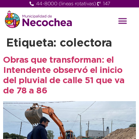
44-8000 (lineas rotativas)
147
Etiqueta:
colectora
Obras que transforman: el
Intendente observó el inicio
del pluvial de calle 51 que va
de 78 a 86