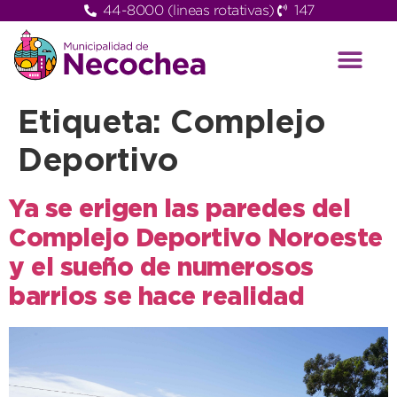
44-8000 (lineas rotativas)
147
Etiqueta:
Complejo
Deportivo
Ya se erigen las paredes del
Complejo Deportivo Noroeste
y el sueño de numerosos
barrios se hace realidad