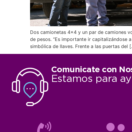
Dos camionetas 4×4 y un par de camiones vol
de pesos. “Es importante ir capitalizándose a
simbólica de llaves. Frente a las puertas del 
Comunicate con No
Estamos para ay