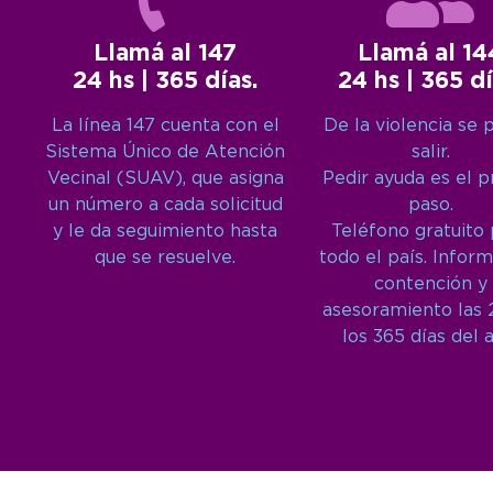
Llamá al 147
Llamá al 14
24 hs | 365 días.
24 hs | 365 dí
La línea 147 cuenta con el
De la violencia se 
Sistema Único de Atención
salir.
Vecinal (SUAV), que asigna
Pedir ayuda es el 
un número a cada solicitud
paso.
y le da seguimiento hasta
Teléfono gratuito
que se resuelve.
todo el país. Inform
contención y
asesoramiento las 
los 365 días del 