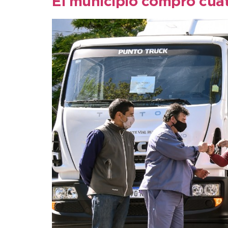
El municipio compró cuatr