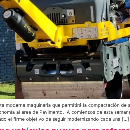
sta moderna maquinaria que permitirá la compactación de su
tonomía al área de Pavimento. A comienzos de esta semana
ndo el firme objetivo de seguir modernizando cada una […]