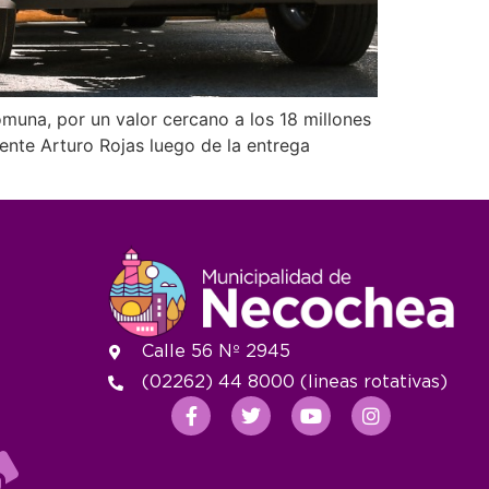
una, por un valor cercano a los 18 millones
dente Arturo Rojas luego de la entrega
Calle 56 Nº 2945
(02262) 44 8000 (lineas rotativas)