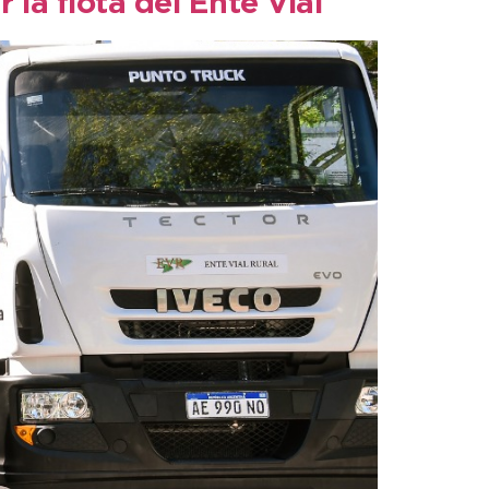
la flota del Ente Vial