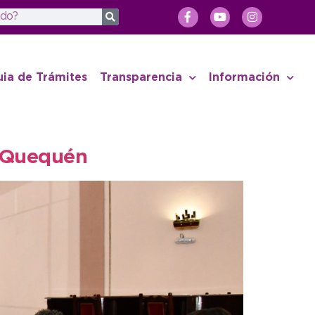
uia de Trámites
Transparencia
Información
y Quequén