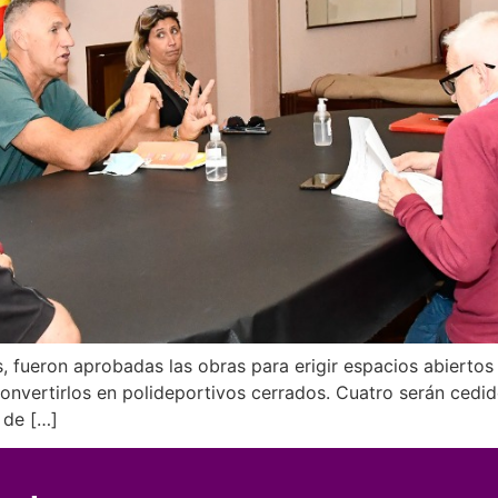
s, fueron aprobadas las obras para erigir espacios abiertos
 convertirlos en polideportivos cerrados. Cuatro serán cedi
 de […]