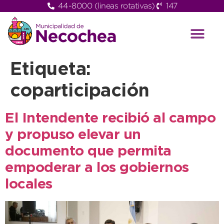
44-8000 (lineas rotativas)
147
Etiqueta:
coparticipación
El Intendente recibió al campo
y propuso elevar un
documento que permita
empoderar a los gobiernos
locales