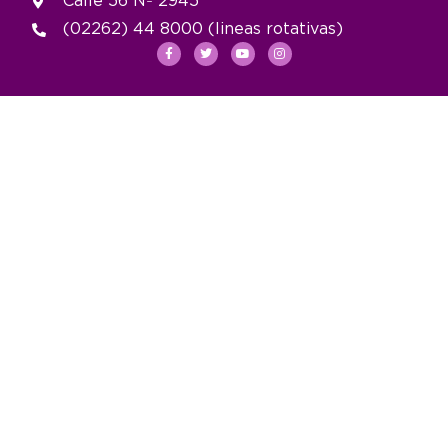
Calle 56 Nº 2945
(02262) 44 8000 (lineas rotativas)