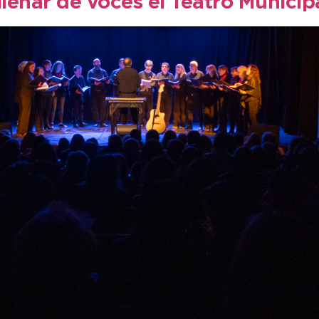
llenar de voces el Teatro Municip