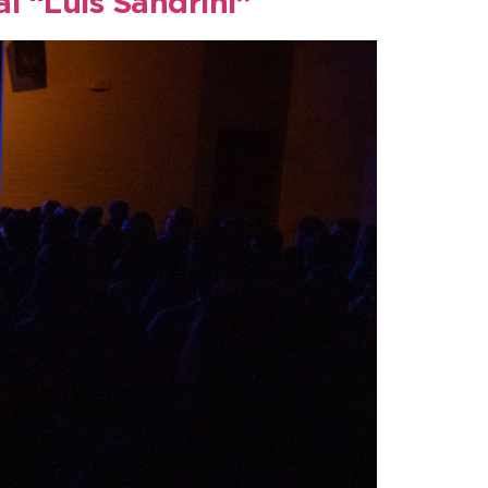
al “Luis Sandrini”