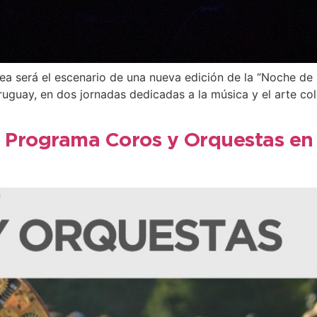
ea será el escenario de una nueva edición de la “Noche de 
ruguay, en dos jornadas dedicadas a la música y el arte cole
Programa Coros y Orquestas en e