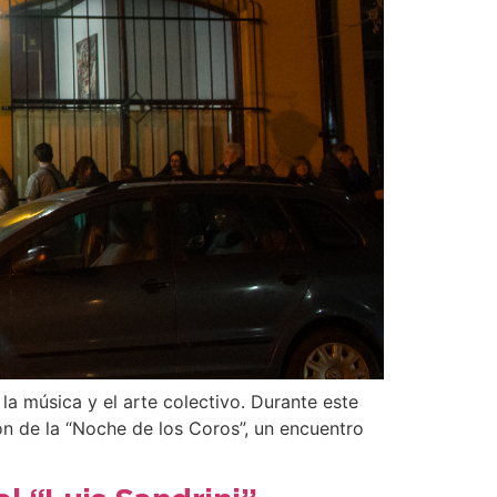
la música y el arte colectivo. Durante este
ión de la “Noche de los Coros”, un encuentro