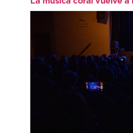
La música coral vuelve a 