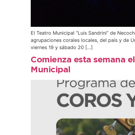
El Teatro Municipal “Luis Sandrini” de Necoch
agrupaciones corales locales, del país y de U
viernes 19 y sábado 20 […]
Comienza esta semana el 
Municipal