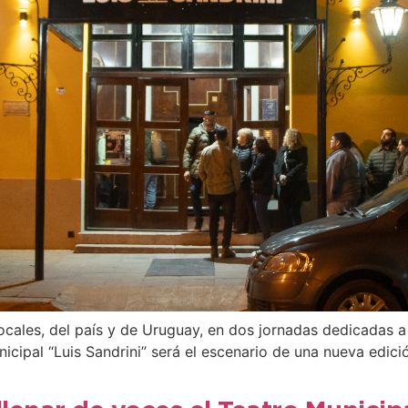
ocales, del país y de Uruguay, en dos jornadas dedicadas a 
nicipal “Luis Sandrini” será el escenario de una nueva edic