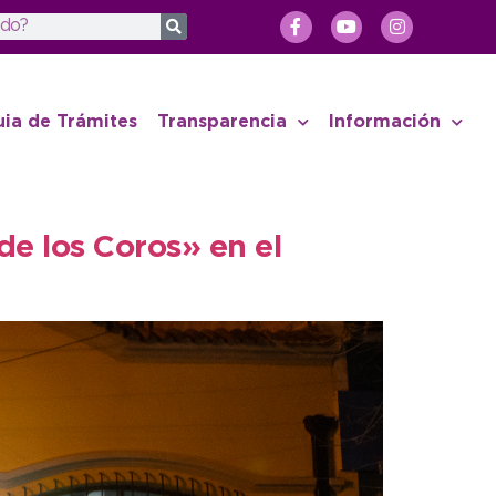
uia de Trámites
Transparencia
Información
e los Coros» en el