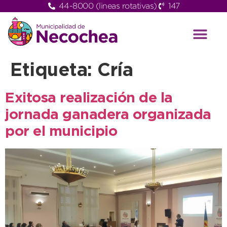
44-8000 (lineas rotativas)
147
Etiqueta:
Cría
Exitosa realización de la
jornada ganadera organizada
por el municipio