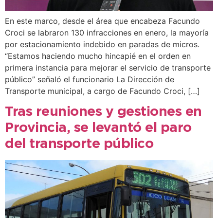
En este marco, desde el área que encabeza Facundo
Croci se labraron 130 infracciones en enero, la mayoría
por estacionamiento indebido en paradas de micros.
“Estamos haciendo mucho hincapié en el orden en
primera instancia para mejorar el servicio de transporte
público” señaló el funcionario La Dirección de
Transporte municipal, a cargo de Facundo Croci, […]
Tras reuniones y gestiones en
Provincia, se levantó el paro
del transporte público