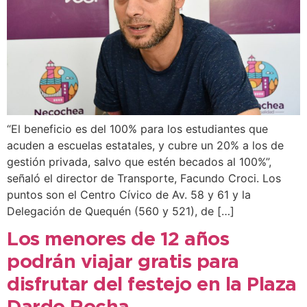
“El beneficio es del 100% para los estudiantes que
acuden a escuelas estatales, y cubre un 20% a los de
gestión privada, salvo que estén becados al 100%”,
señaló el director de Transporte, Facundo Croci. Los
puntos son el Centro Cívico de Av. 58 y 61 y la
Delegación de Quequén (560 y 521), de […]
Los menores de 12 años
podrán viajar gratis para
disfrutar del festejo en la Plaza