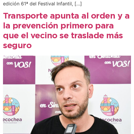
edición 61ª del Festival Infantil, […]
Transporte apunta al orden y a
la prevención primero para
que el vecino se traslade más
seguro