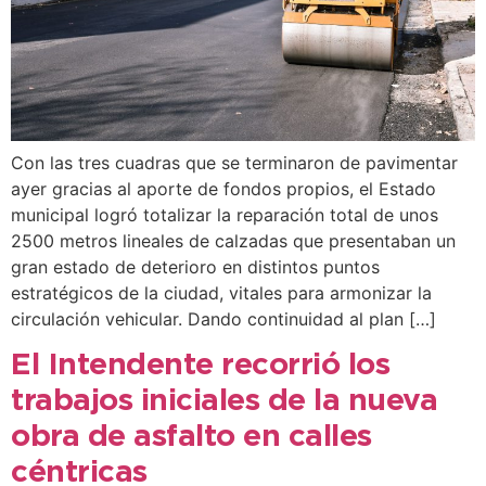
Con las tres cuadras que se terminaron de pavimentar
ayer gracias al aporte de fondos propios, el Estado
municipal logró totalizar la reparación total de unos
2500 metros lineales de calzadas que presentaban un
gran estado de deterioro en distintos puntos
estratégicos de la ciudad, vitales para armonizar la
circulación vehicular. Dando continuidad al plan […]
El Intendente recorrió los
trabajos iniciales de la nueva
obra de asfalto en calles
céntricas