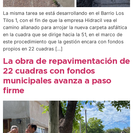
La misma tarea se está desarrollando en el Barrio Los
Tilos 1, con el fin de que la empresa Hidracil vea el
camino allanado para arrojar la nueva carpeta asfáltica
en la cuadra que se dirige hacia la 51, en el marco de
este procedimiento que la gestión encara con fondos
propios en 22 cuadras […]
La obra de repavimentación de
22 cuadras con fondos
municipales avanza a paso
firme