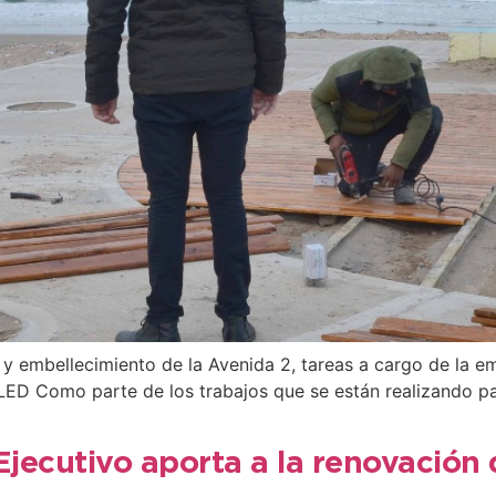
y embellecimiento de la Avenida 2, tareas a cargo de la em
 LED Como parte de los trabajos que se están realizando pa
Ejecutivo aporta a la renovación 