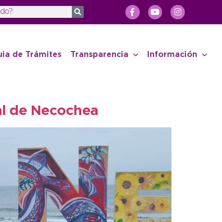
uia de Trámites
Transparencia
Información
al de Necochea