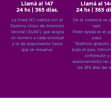
Llamá al 147
Llamá al 14
24 hs | 365 días.
24 hs | 365 dí
La línea 147 cuenta con el
De la violencia se 
Sistema Único de Atención
salir.
Vecinal (SUAV), que asigna
Pedir ayuda es el 
un número a cada solicitud
paso.
y le da seguimiento hasta
Teléfono gratuito
que se resuelve.
todo el país. Inform
contención y
asesoramiento las 
los 365 días del 