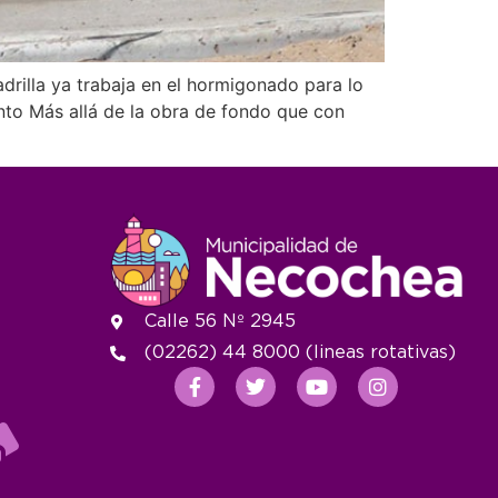
adrilla ya trabaja en el hormigonado para lo
nto Más allá de la obra de fondo que con
Calle 56 Nº 2945
(02262) 44 8000 (lineas rotativas)