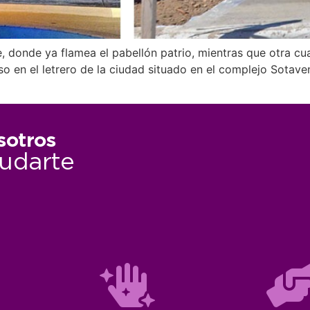
e, donde ya flamea el pabellón patrio, mientras que otra cu
o en el letrero de la ciudad situado en el complejo Sotave
sotros
udarte