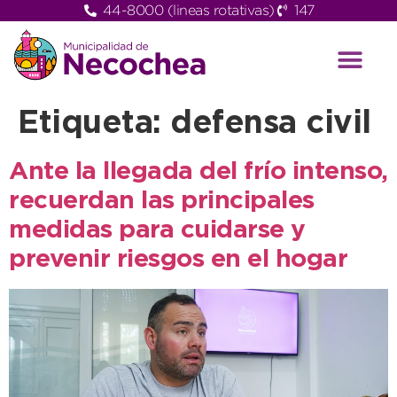
44-8000 (lineas rotativas)
147
Etiqueta:
defensa civil
Ante la llegada del frío intenso,
recuerdan las principales
medidas para cuidarse y
prevenir riesgos en el hogar