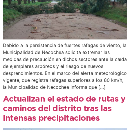
Debido a la persistencia de fuertes ráfagas de viento, la
Municipalidad de Necochea solicita extremar las
medidas de precaución en dichos sectores ante la caída
de ejemplares arbóreos y el riesgo de nuevos
desprendimientos. En el marco del alerta meteorológico
vigente, que registra ráfagas superiores a los 80 km/h,
la Municipalidad de Necochea informa que […]
Actualizan el estado de rutas y
caminos del distrito tras las
intensas precipitaciones