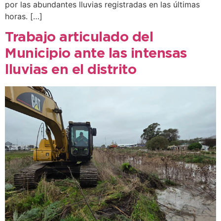
por las abundantes lluvias registradas en las últimas
horas. […]
Trabajo articulado del
Municipio ante las intensas
lluvias en el distrito