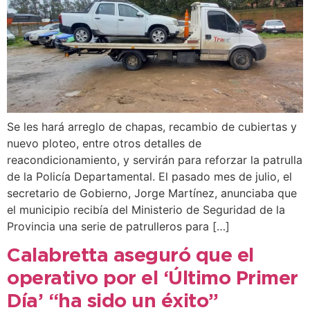
Se les hará arreglo de chapas, recambio de cubiertas y
nuevo ploteo, entre otros detalles de
reacondicionamiento, y servirán para reforzar la patrulla
de la Policía Departamental. El pasado mes de julio, el
secretario de Gobierno, Jorge Martínez, anunciaba que
el municipio recibía del Ministerio de Seguridad de la
Provincia una serie de patrulleros para […]
Calabretta aseguró que el
operativo por el ‘Último Primer
Día’ “ha sido un éxito”