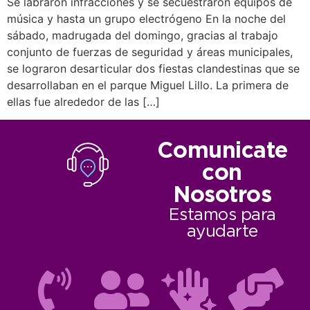
Se labraron infracciones y se secuestraron equipos de
música y hasta un grupo electrógeno En la noche del
sábado, madrugada del domingo, gracias al trabajo
conjunto de fuerzas de seguridad y áreas municipales,
se lograron desarticular dos fiestas clandestinas que se
desarrollaban en el parque Miguel Lillo. La primera de
ellas fue alrededor de las […]
Comunicate
con
Nosotros
Estamos para
ayudarte