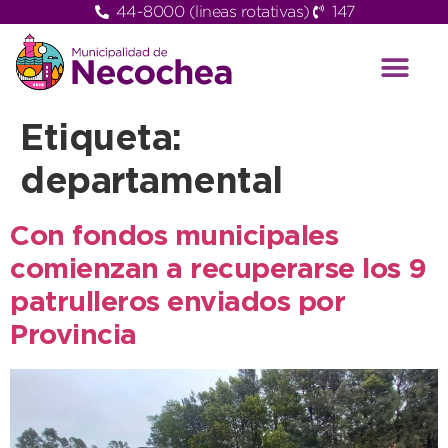
44-8000 (lineas rotativas)
147
Etiqueta:
departamental
Con fondos municipales
comienzan a recuperarse los 9
patrulleros enviados por
Provincia