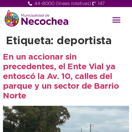
44-8000 (lineas rotativas)
147
Etiqueta:
deportista
En un accionar sin
precedentes, el Ente Vial ya
entoscó la Av. 10, calles del
parque y un sector de Barrio
Norte