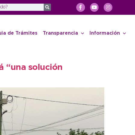
uia de Trámites
Transparencia
Información
á “una solución