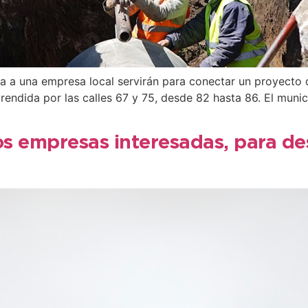
ica a una empresa local servirán para conectar un proyecto 
endida por las calles 67 y 75, desde 82 hasta 86. El munici
os empresas interesadas, para des