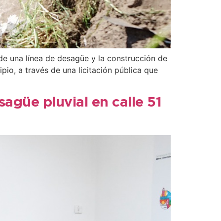
de una línea de desagüe y la construcción de
pio, a través de una licitación pública que
agüe pluvial en calle 51