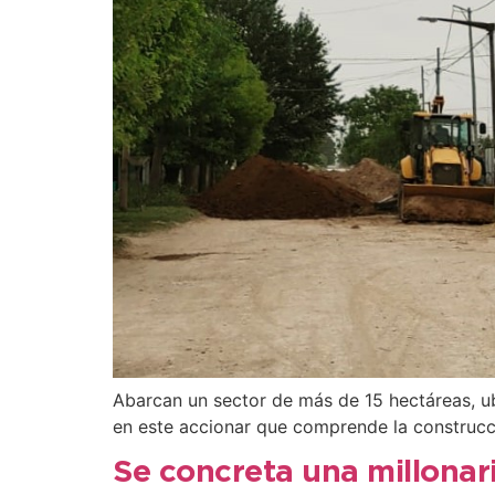
Abarcan un sector de más de 15 hectáreas, ub
en este accionar que comprende la construcc
Se concreta una millonari