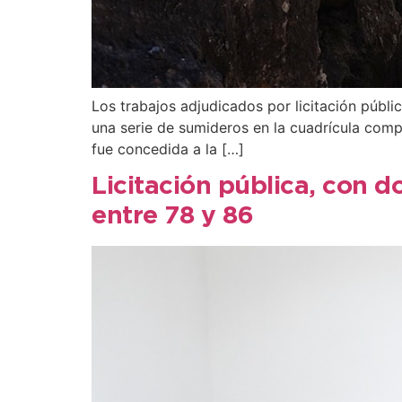
Los trabajos adjudicados por licitación públ
una serie de sumideros en la cuadrícula compr
fue concedida a la […]
Licitación pública, con d
entre 78 y 86