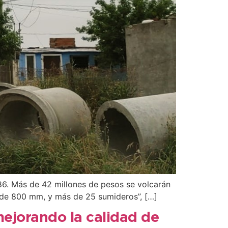
 86. Más de 42 millones de pesos se volcarán
 de 800 mm, y más de 25 sumideros”, […]
mejorando la calidad de