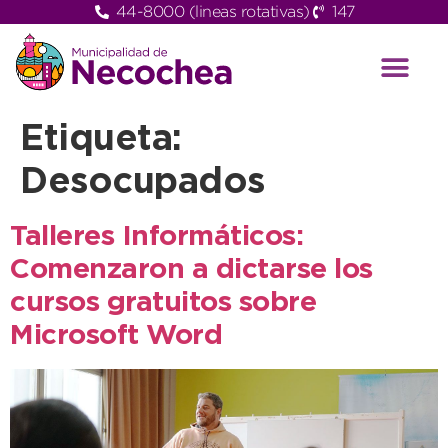
44-8000 (lineas rotativas)
147
Etiqueta:
Desocupados
Talleres Informáticos:
Comenzaron a dictarse los
cursos gratuitos sobre
Microsoft Word