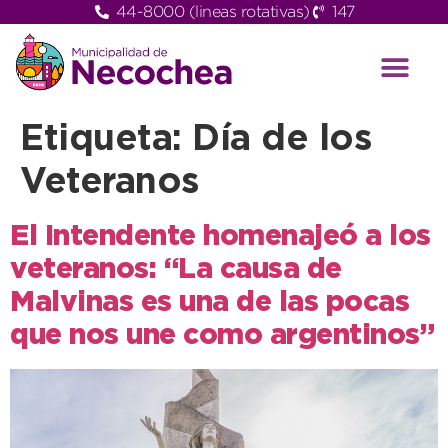
44-8000 (lineas rotativas)
147
Etiqueta:
Día de los
Veteranos
El Intendente homenajeó a los
veteranos: “La causa de
Malvinas es una de las pocas
que nos une como argentinos”