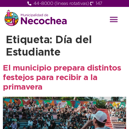
44-8000 (lineas rotativas)
147
Etiqueta:
Día del
Estudiante
El municipio prepara distintos
festejos para recibir a la
primavera