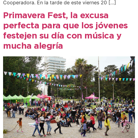
Cooperadora. En la tarde de este viernes 20 […]
Primavera Fest, la excusa
perfecta para que los jóvenes
festejen su día con música y
mucha alegría