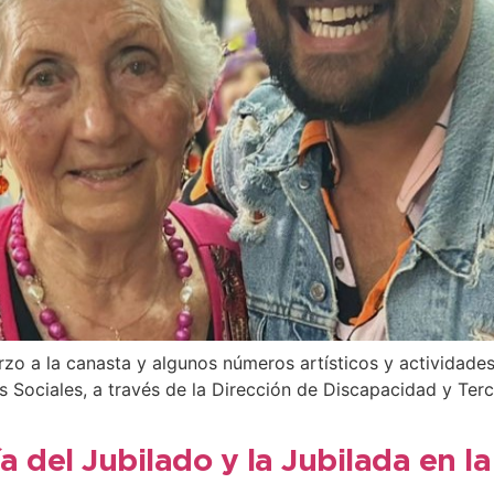
rzo a la canasta y algunos números artísticos y actividades
s Sociales, a través de la Dirección de Discapacidad y Ter
ía del Jubilado y la Jubilada en 