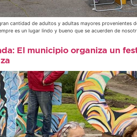
 gran cantidad de adultos y adultas mayores provenientes 
empre es un lugar lindo y bueno que se acuerden de nosotro
lada: El municipio organiza un fes
aza