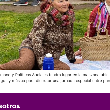
umano y Políticas Sociales tendrá lugar en la manzana ubica
os y música para disfrutar una jornada especial entre pares.
]
sotros