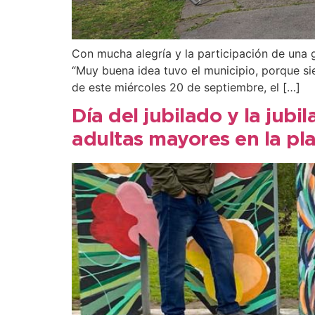
Con mucha alegría y la participación de una
“Muy buena idea tuvo el municipio, porque si
de este miércoles 20 de septiembre, el […]
Día del jubilado y la jubi
adultas mayores en la pl