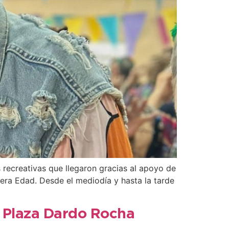
 recreativas que llegaron gracias al apoyo de
cera Edad. Desde el mediodía y hasta la tarde
la Plaza Dardo Rocha