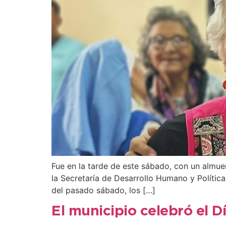
Fue en la tarde de este sábado, con un almue
la Secretaría de Desarrollo Humano y Política
del pasado sábado, los […]
El municipio celebró el D