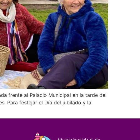
da frente al Palacio Municipal en la tarde del
 Para festejar el Día del jubilado y la