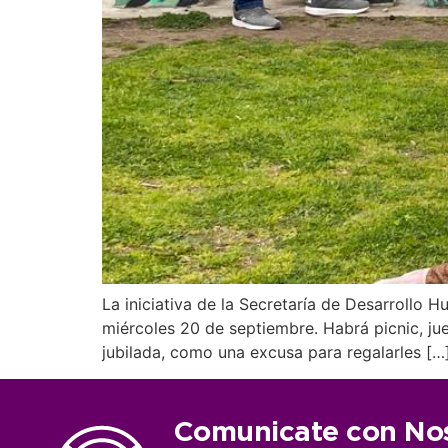
La iniciativa de la Secretaría de Desarrollo H
miércoles 20 de septiembre. Habrá picnic, jueg
jubilada, como una excusa para regalarles […
Comunicate con No