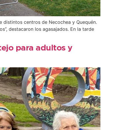
de distintos centros de Necochea y Quequén.
s”, destacaron los agasajados. En la tarde
tejo para adultos y