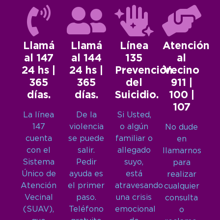
Llamá
Llamá
Línea
Atención
al 147
al 144
135
al
24 hs |
24 hs |
Prevención
Vecino
365
365
del
911 |
días.
días.
Suicidio.
100 |
107
La línea
De la
Si Usted,
147
violencia
o algún
No dude
cuenta
se puede
familiar o
en
con el
salir.
allegado
llamarnos
Sistema
Pedir
suyo,
para
Único de
ayuda es
está
realizar
Atención
el primer
atravesando
cualquier
Vecinal
paso.
una crisis
consulta
(SUAV),
Teléfono
emocional
o