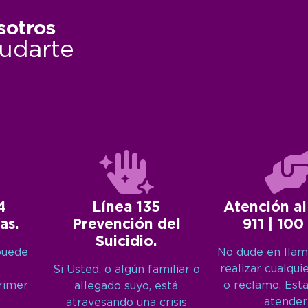
sotros
udarte
4
Línea 135
Atención al
as.
Prevención del
911 | 100
Suicidio.
puede
No dude en llam
realizar cualqui
Si Usted, o algún familiar o
primer
o reclamo. Est
allegado suyo, está
atender
atravesando una crisis