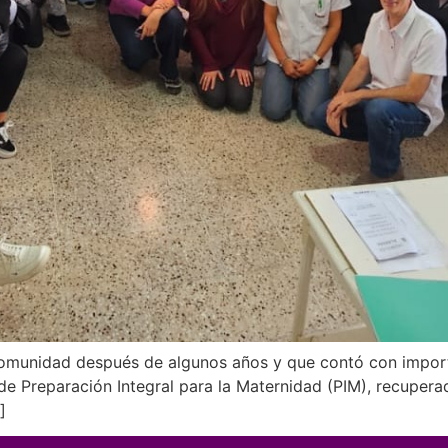
a comunidad después de algunos años y que contó con import
r de Preparación Integral para la Maternidad (PIM), recuper
]