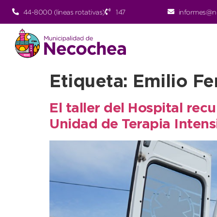
44-8000 (lineas rotativas)
147
informes@n
Etiqueta:
Emilio Fe
El taller del Hospital re
Unidad de Terapia Intens