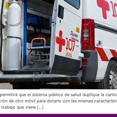
 permitirá que el sistema público de salud duplique la can
ión de otro móvil para dotarlo con las mismas característ
 trabajo que viene […]