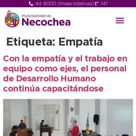
44-8000 (lineas rotativas)
147
Etiqueta:
Empatía
Con la empatía y el trabajo en
equipo como ejes, el personal
de Desarrollo Humano
continúa capacitándose