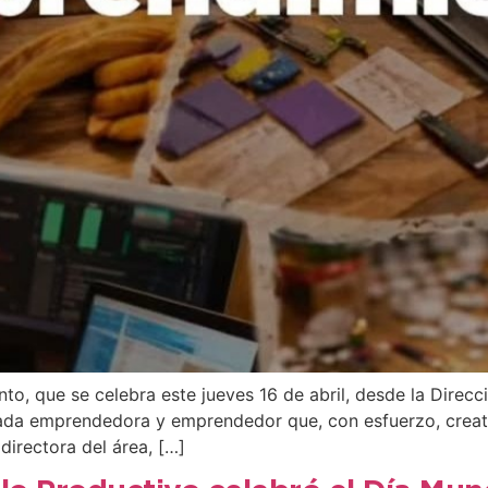
to, que se celebra este jueves 16 de abril, desde la Dire
 cada emprendedora y emprendedor que, con esfuerzo, creat
irectora del área, […]