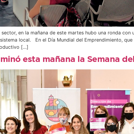
el sector, en la mañana de este martes hubo una ronda co
sistema local. En el Día Mundial del Emprendimiento, que 
roductivo […]
ulminó esta mañana la Semana d