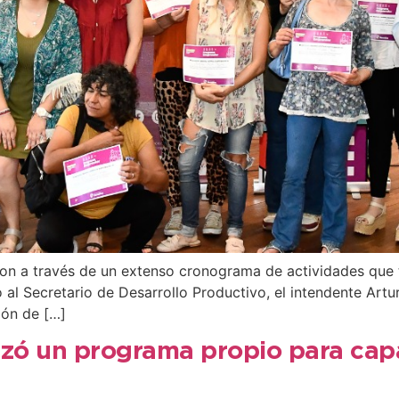
on a través de un extenso cronograma de actividades que t
al Secretario de Desarrollo Productivo, el intendente Artu
ión de […]
nzó un programa propio para cap