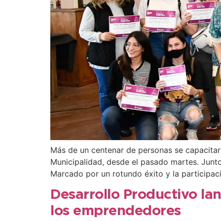
Más de un centenar de personas se capacitar
Municipalidad, desde el pasado martes. Junto 
Marcado por un rotundo éxito y la participac
Desarrollo Productivo la
los emprendedores