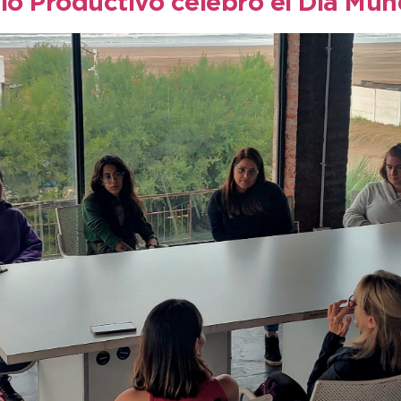
llo Productivo celebró el Día Mu