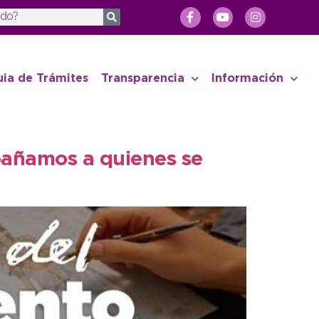
uia de Trámites
Transparencia
Información
añamos a quienes se