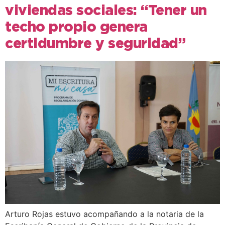
viviendas sociales: “Tener un
techo propio genera
certidumbre y seguridad”
Arturo Rojas estuvo acompañando a la notaria de la