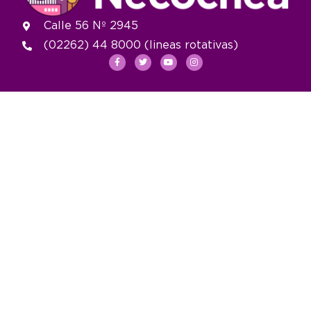
Calle 56 Nº 2945
(02262) 44 8000 (lineas rotativas)