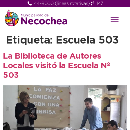
44-8000 (lineas rotativas)
147
Etiqueta:
Escuela 503
La Biblioteca de Autores
Locales visitó la Escuela Nº
503