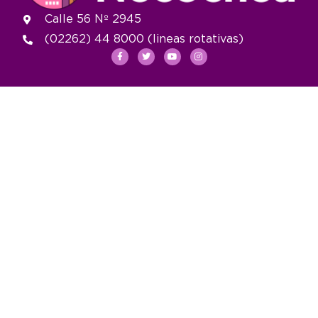
Calle 56 Nº 2945
(02262) 44 8000 (lineas rotativas)