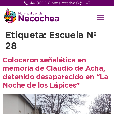
44-8000 (lineas rotativas)
147
Etiqueta:
Escuela Nº
28
Colocaron señalética en
memoria de Claudio de Acha,
detenido desaparecido en “La
Noche de los Lápices”