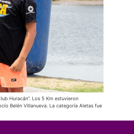
lub Huracán”. Los 5 Km estuvieron
ío Belén Villanueva. La categoría Aletas fue