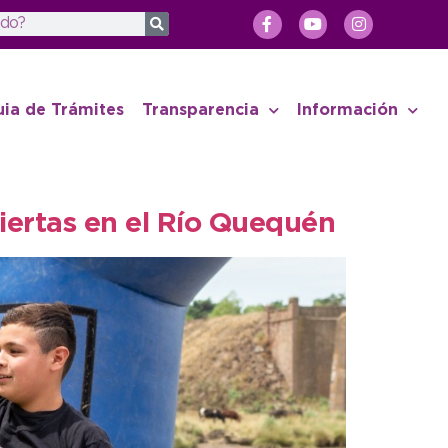
uia de Trámites
Transparencia
Información
iertas en el Río Quequén