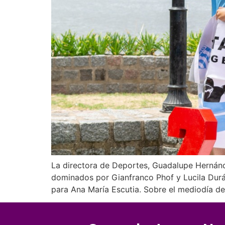
La directora de Deportes, Guadalupe Hernánd
dominados por Gianfranco Phof y Lucila Durán
para Ana María Escutia. Sobre el mediodía d