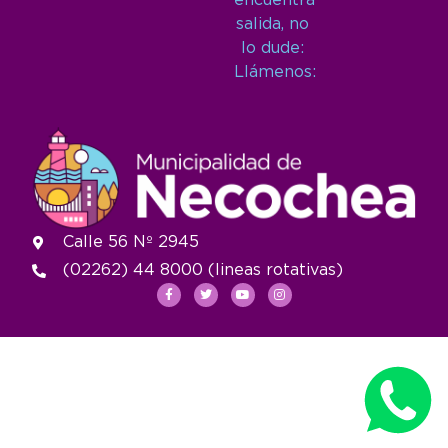
encuentra
salida, no
lo dude:
Llámenos:
Calle 56 Nº 2945
(02262) 44 8000 (lineas rotativas)