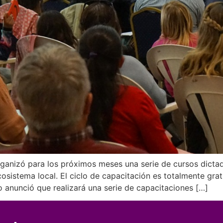
anizó para los próximos meses una serie de cursos dictado
istema local. El ciclo de capacitación es totalmente gratui
o anunció que realizará una serie de capacitaciones […]