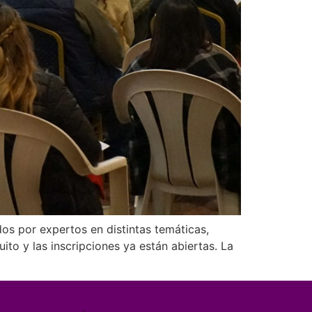
s por expertos en distintas temáticas,
to y las inscripciones ya están abiertas. La