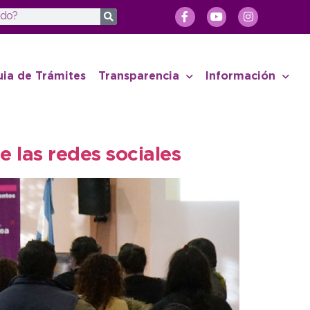
uia de Trámites
Transparencia
Información
 las redes sociales