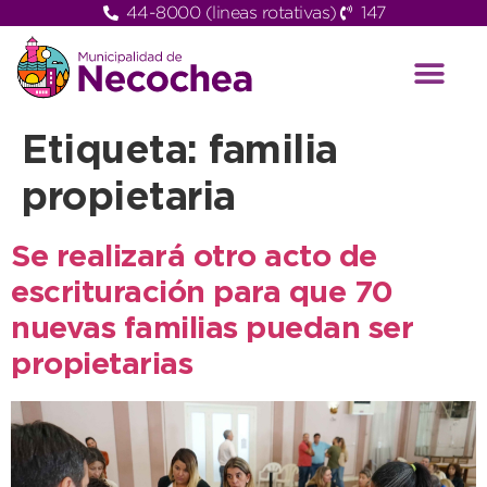
44-8000 (lineas rotativas)
147
Etiqueta:
familia
propietaria
Se realizará otro acto de
escrituración para que 70
nuevas familias puedan ser
propietarias