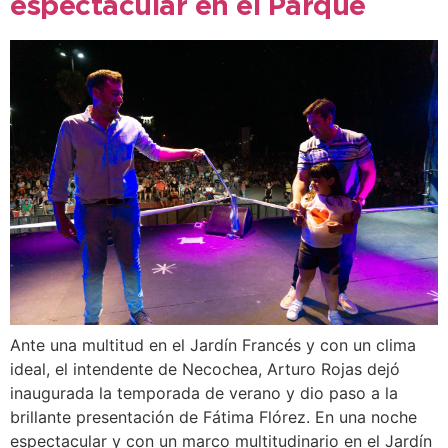
espectacular en el Parque
Ante una multitud en el Jardín Francés y con un clima
ideal, el intendente de Necochea, Arturo Rojas dejó
inaugurada la temporada de verano y dio paso a la
brillante presentación de Fátima Flórez. En una noche
espectacular y con un marco multitudinario en el Jardín