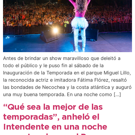
Antes de brindar un show maravilloso que deleitó a
todo el público y le puso fin al sábado de la
Inauguración de la Temporada en el parque Miguel Lillo,
la reconocida actriz e imitadora Fátima Flórez, resaltó
las bondades de Necochea y la costa atlántica y auguró
una muy buena temporada. En una noche como […]
“Qué sea la mejor de las
temporadas”, anheló el
Intendente en una noche