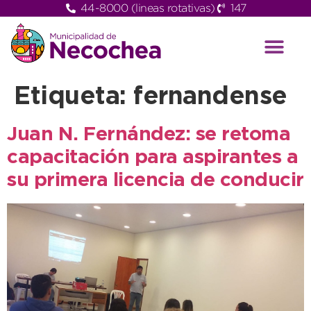
44-8000 (lineas rotativas)
147
Etiqueta:
fernandense
Juan N. Fernández: se retoma
capacitación para aspirantes a
su primera licencia de conducir