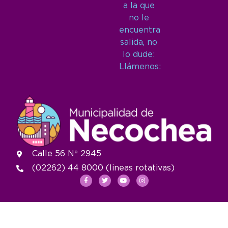
a la que
no le
encuentra
salida, no
lo dude:
Llámenos:
Calle 56 Nº 2945
(02262) 44 8000 (lineas rotativas)