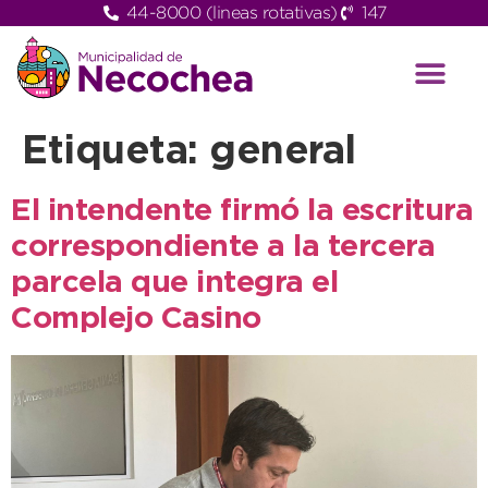
44-8000 (lineas rotativas)
147
Etiqueta:
general
El intendente firmó la escritura
correspondiente a la tercera
parcela que integra el
Complejo Casino