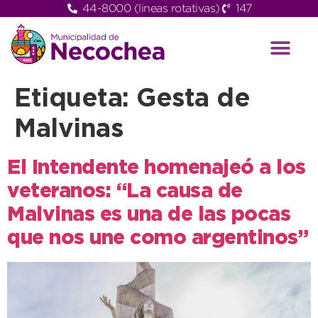
44-8000 (lineas rotativas)
147
Etiqueta:
Gesta de
Malvinas
El Intendente homenajeó a los
veteranos: “La causa de
Malvinas es una de las pocas
que nos une como argentinos”