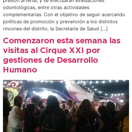
presión arterial, y se efectuarán evaluaciones
odontológicas, entre otras actividades
complementarias. Con el objetivo de seguir acercando
políticas de promoción y prevención a los distintos
rincones del distrito, la Secretaría de Salud […]
Comenzaron esta semana las
visitas al Cirque XXI por
gestiones de Desarrollo
Humano