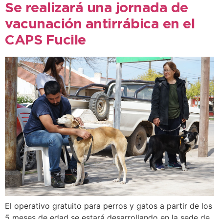
Se realizará una jornada de
vacunación antirrábica en el
CAPS Fucile
El operativo gratuito para perros y gatos a partir de los
5 meses de edad se estará desarrollando en la sede de