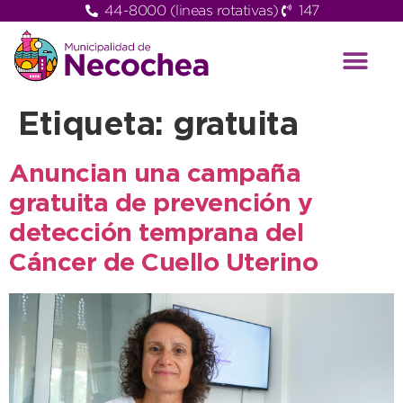
44-8000 (lineas rotativas)
147
Etiqueta:
gratuita
Anuncian una campaña
gratuita de prevención y
detección temprana del
Cáncer de Cuello Uterino