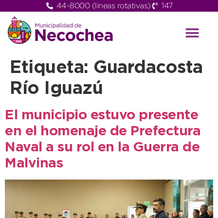
44-8000 (lineas rotativas)
147
Etiqueta:
Guardacosta
Río Iguazú
El municipio estuvo presente
en el homenaje de Prefectura
Naval a su rol en la Guerra de
Malvinas