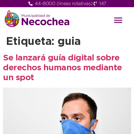
44-8000 (lineas rotativas)
147
Etiqueta:
guia
Se lanzará guía digital sobre
derechos humanos mediante
un spot