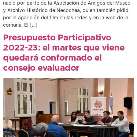
nació por parte de la Asociación de Amigos del Museo
y Archivo Histórico de Necochea, quien también pidió
por la aparición del film en las redes y en la web de la
comuna. El […]
Presupuesto Participativo
2022-23: el martes que viene
quedará conformado el
consejo evaluador