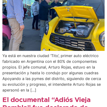
Ya está en nuestra ciudad ‘Tito’, primer auto eléctrico
fabricado en Argentina con el 80% de componentes
propios. El jefe comunal, Arturo Rojas, estuvo en la
presentación y hasta lo condujo por algunas cuadras
Apoyando a las pymes del distrito, siguiendo de cerca
su evolución y progreso, el intendente Arturo Rojas se
apersonó en la […]
El documental “Adiós Vieja