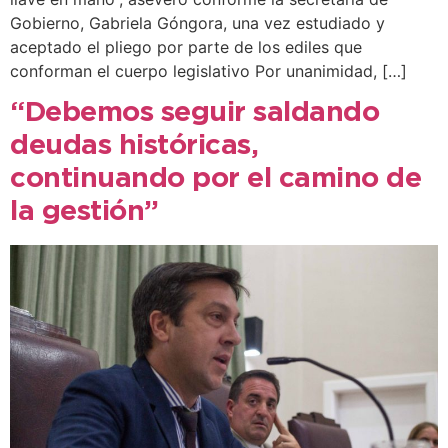
Gobierno, Gabriela Góngora, una vez estudiado y
aceptado el pliego por parte de los ediles que
conforman el cuerpo legislativo Por unanimidad, […]
“Debemos seguir saldando
deudas históricas,
continuando por el camino de
la gestión”