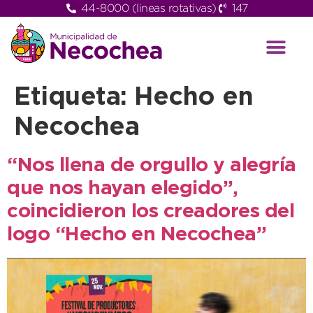
44-8000 (lineas rotativas)
147
Etiqueta:
Hecho en
Necochea
“Nos llena de orgullo y alegría
que nos hayan elegido”,
coincidieron los creadores del
logo “Hecho en Necochea”