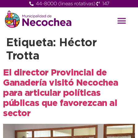
44-8000 (lineas rotativas)
147
Etiqueta:
Héctor
Trotta
El director Provincial de
Ganadería visitó Necochea
para articular políticas
públicas que favorezcan al
sector