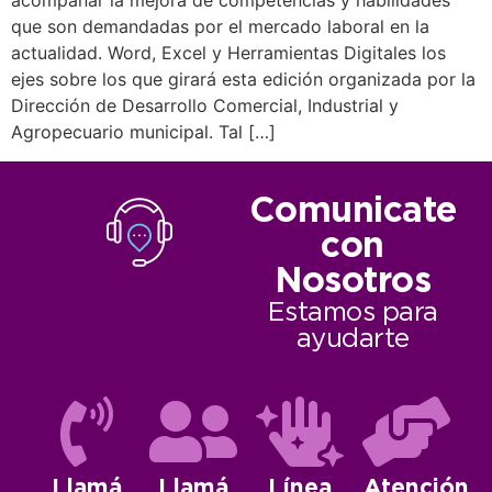
acompañar la mejora de competencias y habilidades
que son demandadas por el mercado laboral en la
actualidad. Word, Excel y Herramientas Digitales los
ejes sobre los que girará esta edición organizada por la
Dirección de Desarrollo Comercial, Industrial y
Agropecuario municipal. Tal […]
Comunicate
con
Nosotros
Estamos para
ayudarte
Llamá
Llamá
Línea
Atención