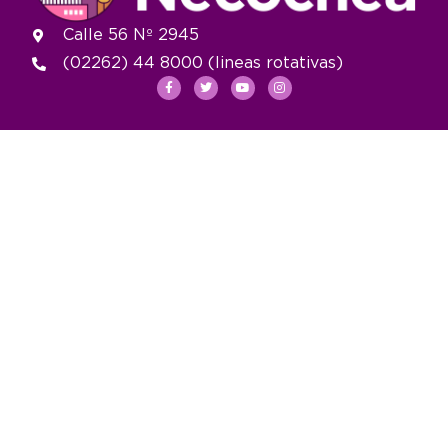
Calle 56 Nº 2945
(02262) 44 8000 (lineas rotativas)