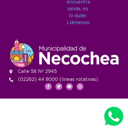
encuentra
salida, no
lo dude:
Llámenos:
Calle 56 Nº 2945
(02262) 44 8000 (lineas rotativas)