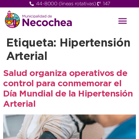
44-8000 (lineas rotativas)
147
Etiqueta:
Hipertensión
Arterial
Salud organiza operativos de
control para conmemorar el
Día Mundial de la Hipertensión
Arterial