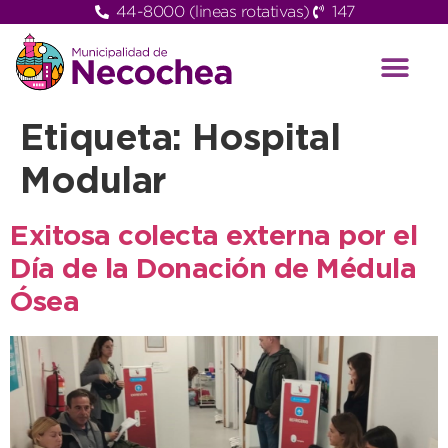
44-8000 (lineas rotativas)
147
Etiqueta:
Hospital
Modular
Exitosa colecta externa por el
Día de la Donación de Médula
Ósea