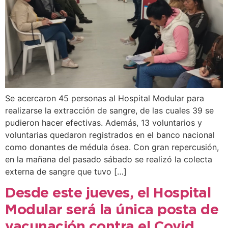
Se acercaron 45 personas al Hospital Modular para
realizarse la extracción de sangre, de las cuales 39 se
pudieron hacer efectivas. Además, 13 voluntarios y
voluntarias quedaron registrados en el banco nacional
como donantes de médula ósea. Con gran repercusión,
en la mañana del pasado sábado se realizó la colecta
externa de sangre que tuvo […]
Desde este jueves, el Hospital
Modular será la única posta de
vacunación contra el Covid