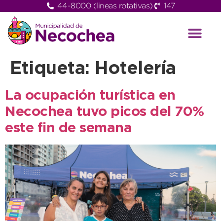
44-8000 (lineas rotativas)
147
Etiqueta:
Hotelería
La ocupación turística en
Necochea tuvo picos del 70%
este fin de semana