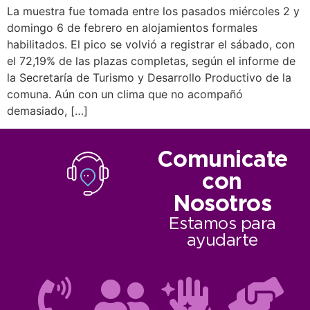
La muestra fue tomada entre los pasados miércoles 2 y
domingo 6 de febrero en alojamientos formales
habilitados. El pico se volvió a registrar el sábado, con
el 72,19% de las plazas completas, según el informe de
la Secretaría de Turismo y Desarrollo Productivo de la
comuna. Aún con un clima que no acompañó
demasiado, […]
Comunicate
con
Nosotros
Estamos para
ayudarte