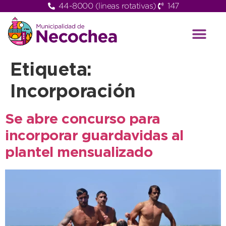
44-8000 (lineas rotativas)
147
Etiqueta:
Incorporación
Se abre concurso para
incorporar guardavidas al
plantel mensualizado