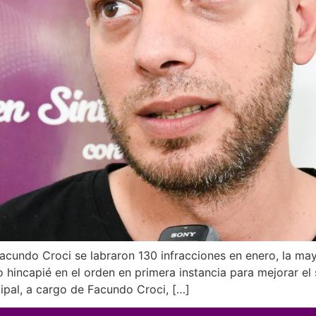
acundo Croci se labraron 130 infracciones en enero, la ma
incapié en el orden en primera instancia para mejorar el s
ipal, a cargo de Facundo Croci, […]