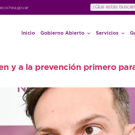
ecochea.gov.ar
Inicio
Gobierno Abierto
Servicios
G
en y a la prevención primero para