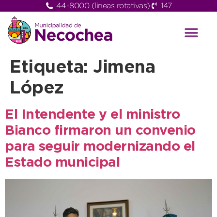
44-8000 (lineas rotativas)
147
Etiqueta:
Jimena
López
El Intendente y el ministro
Bianco firmaron un convenio
para seguir modernizando el
Estado municipal