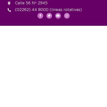
Calle 56 Nº 2945
(02262) 44 8000 (lineas rotativas)