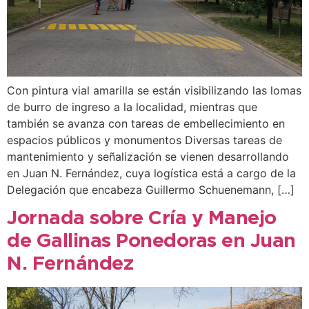
Con pintura vial amarilla se están visibilizando las lomas
de burro de ingreso a la localidad, mientras que
también se avanza con tareas de embellecimiento en
espacios públicos y monumentos Diversas tareas de
mantenimiento y señalización se vienen desarrollando
en Juan N. Fernández, cuya logística está a cargo de la
Delegación que encabeza Guillermo Schuenemann, […]
Jornada sobre Cría y Manejo
de Gallinas Ponedoras en Juan
N. Fernández