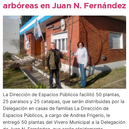
arbóreas en Juan N. Fernández
La Dirección de Espacios Públicos facilitó 50 plantas,
25 paraísos y 25 catalpas, que serán distribuidas por la
Delegación en casas de familias La Dirección de
Espacios Públicos, a cargo de Andrea Frigerio, le
entregó 50 plantas del Vivero Municipal a la Delegación
de Juan N. Fernández, que serán rápidamente