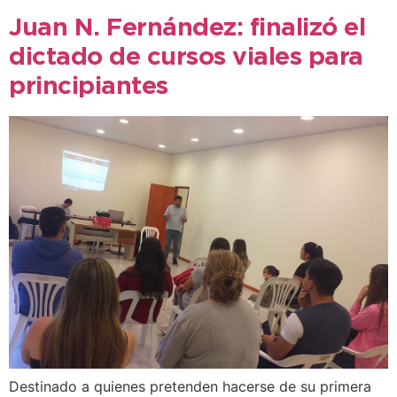
Juan N. Fernández: finalizó el
dictado de cursos viales para
principiantes
Destinado a quienes pretenden hacerse de su primera